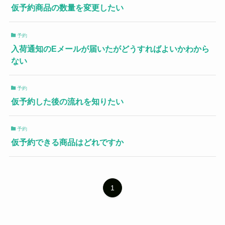
仮予約商品の数量を変更したい
予約
入荷通知のEメールが届いたがどうすればよいかわから
ない
予約
仮予約した後の流れを知りたい
予約
仮予約できる商品はどれですか
1