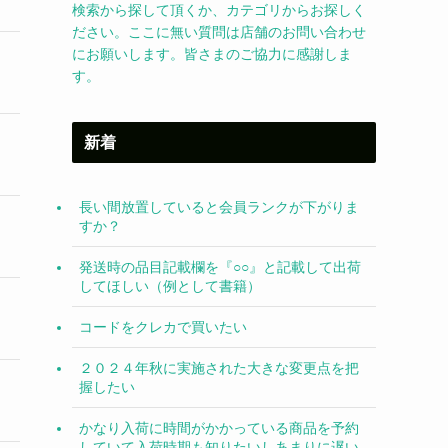
検索から探して頂くか、カテゴリからお探しく
ださい。ここに無い質問は店舗のお問い合わせ
にお願いします。皆さまのご協力に感謝しま
す。
新着
長い間放置していると会員ランクが下がりま
すか？
発送時の品目記載欄を『○○』と記載して出荷
してほしい（例として書籍）
コードをクレカで買いたい
２０２４年秋に実施された大きな変更点を把
握したい
かなり入荷に時間がかかっている商品を予約
していて入荷時期も知りたいしあまりに遅い