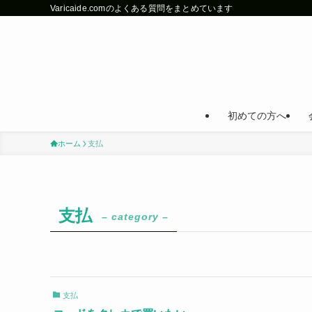
Varicaide.comのよくある質問をまとめています
初めての方へ
ホーム
支払
支払
– category –
支払