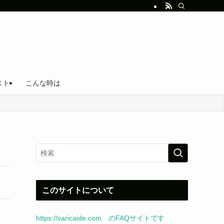
スト
こんな時は
このサイトについて
https://varicaide.com のFAQサイトです