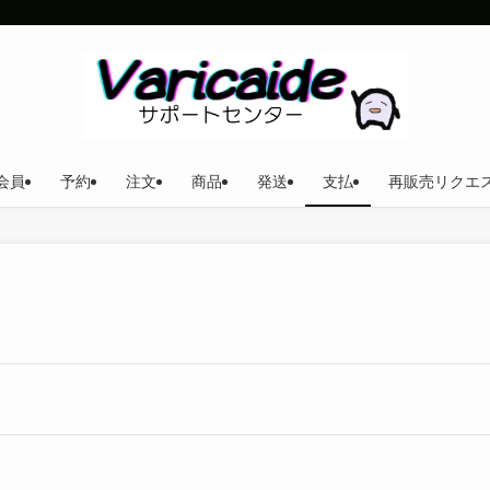
会員
予約
注文
商品
発送
支払
再販売リクエ