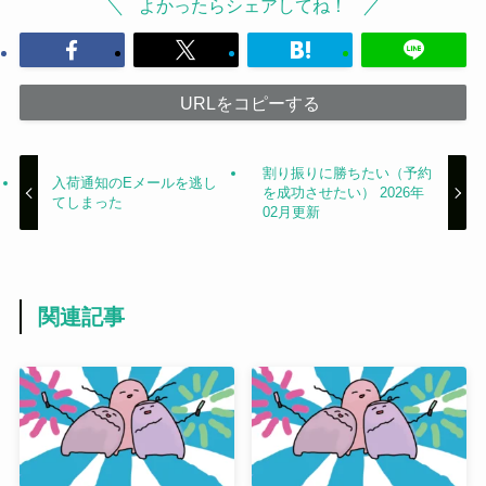
よかったらシェアしてね！
URLをコピーする
割り振りに勝ちたい（予約
入荷通知のEメールを逃し
を成功させたい） 2026年
てしまった
02月更新
関連記事