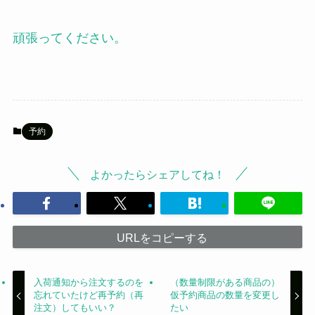
頑張ってください。
予約
よかったらシェアしてね！
URLをコピーする
入荷通知から注文するのを
（数量制限がある商品の）
忘れていたけど再予約（再
仮予約商品の数量を変更し
注文）してもいい？
たい