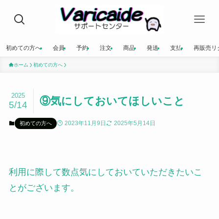
初めての方へ
会員
予約
注文
商品
発送
支払
再販売リ
ホーム
初めての方へ
2025
⑨気にしておいてほしいこと
5/14
2023年11月9日
2025年5月14日
初めての方へ
利用に際して数点気にしておいていただきたいこ
とがございます。