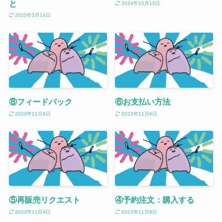
と
2024年10月13日
2025年5月14日
⑧フィードバック
⑥お支払い方法
2023年11月9日
2023年11月9日
⑤再販売リクエスト
④予約注文：購入する
2023年11月9日
2023年11月9日