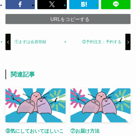
URLをコピーする
①まずは会員登録
③予約注文：予約する
関連記事
⑨気にしておいてほしいこ
⑦お届け方法