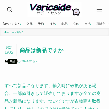
初めての方へ
会員
予約
注文
商品
発送
支払
再販売リ
ホーム
商品
2024
商品は新品ですか
1/02
2024年1月2日
商品
すべて新品になります。輸入時に破損がある場
合、一部値引きして販売しておりますが全ての商
品が新品になります。ついでですが古物商も取得