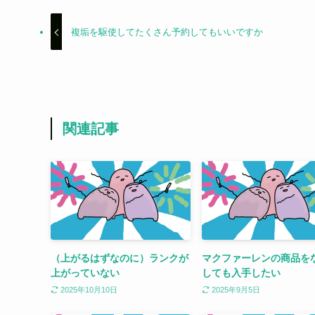
複垢を駆使してたくさん予約してもいいですか
関連記事
（上がるはずなのに）ランクが
マクファーレンの商品を
上がっていない
しても入手したい
2025年10月10日
2025年9月5日