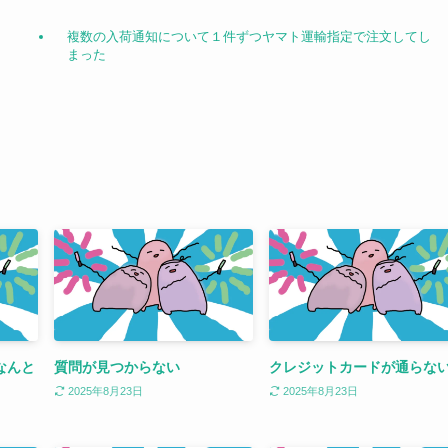
複数の入荷通知について１件ずつヤマト運輸指定で注文してし
まった
なんと
質問が見つからない
クレジットカードが通らな
2025年8月23日
2025年8月23日