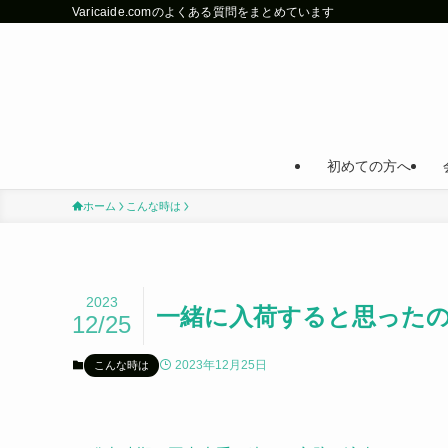
Varicaide.comのよくある質問をまとめています
初めての方へ
ホーム
こんな時は
2023
一緒に入荷すると思った
12/25
2023年12月25日
こんな時は