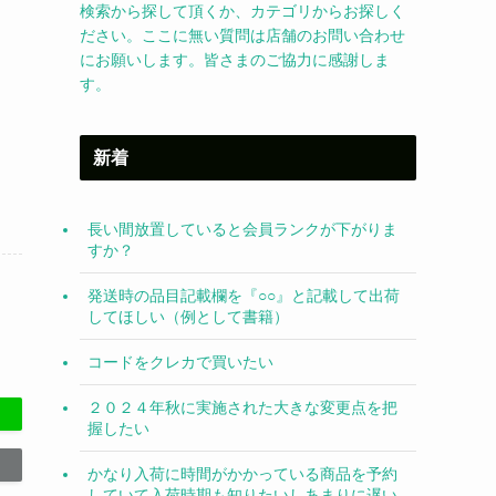
検索から探して頂くか、カテゴリからお探しく
ださい。ここに無い質問は店舗のお問い合わせ
にお願いします。皆さまのご協力に感謝しま
す。
新着
長い間放置していると会員ランクが下がりま
すか？
発送時の品目記載欄を『○○』と記載して出荷
してほしい（例として書籍）
コードをクレカで買いたい
２０２４年秋に実施された大きな変更点を把
握したい
かなり入荷に時間がかかっている商品を予約
していて入荷時期も知りたいしあまりに遅い