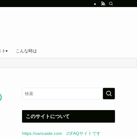
スト
こんな時は
）
このサイトについて
https://varicaide.com のFAQサイトです