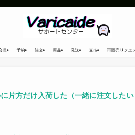
会員
予約
注文
商品
発送
支払
再販売リクエ
のに片方だけ入荷した（一緒に注文したい