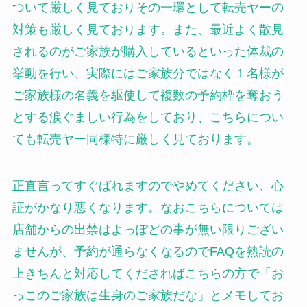
ついて厳しく見ておりその一環として転売ヤーの
対策も厳しく見ております。また、最近よく散見
されるのがご家族が購入しているといった体裁の
挙動を行い、実際にはご家族分ではなく１名様が
ご家族様の名義を駆使して複数の予約枠を奪おう
とする涙ぐましい行為をしており、こちらについ
ても転売ヤー同様特に厳しく見ております。
正直言ってすぐばれますのでやめてください、心
証がかなり悪くなります。なおこちらについては
店舗からの出禁はよっぽどの事が無い限りござい
ませんが、予約が通らなくなるのでFAQを熟読の
上きちんと対応してくださればこちらの方で「お
っこのご家族は生身のご家族だな」とメモしてお