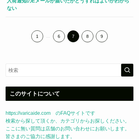
入荷通知のEメールが届いたがどうすればよいかわから
ない
1
...
6
7
8
9
このサイトについて
https://varicaide.com のFAQサイトです
検索から探して頂くか、カテゴリからお探しください。
ここに無い質問は店舗のお問い合わせにお願いします。
皆さまのご協力に感謝します。