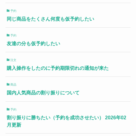
予約
同じ商品をたくさん何度も仮予約したい
予約
友達の分も仮予約したい
注文
購入操作をしたのに予約期限切れの通知が来た
商品
国内人気商品の割り振りについて
予約
割り振りに勝ちたい（予約を成功させたい） 2026年02
月更新