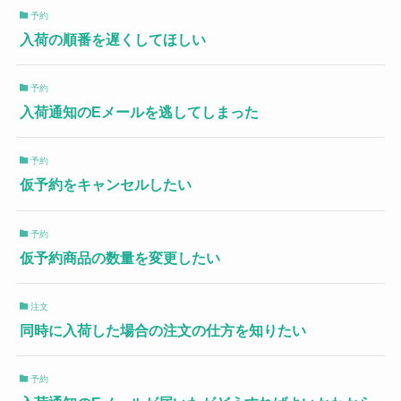
予約
入荷の順番を遅くしてほしい
予約
入荷通知のEメールを逃してしまった
予約
仮予約をキャンセルしたい
予約
仮予約商品の数量を変更したい
注文
同時に入荷した場合の注文の仕方を知りたい
予約