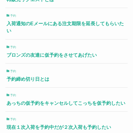
予約
入荷通知のEメールにある注文期限を延長してもらいた
い
予約
ブロンズの友達に仮予約をさせてあげたい
予約
予約締め切り日とは
予約
あっちの仮予約をキャンセルしてこっちを仮予約したい
予約
現在１次入荷を予約中だが２次入荷も予約したい