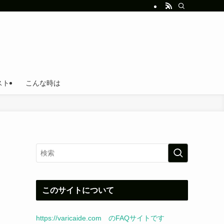
スト
こんな時は
このサイトについて
https://varicaide.com のFAQサイトです