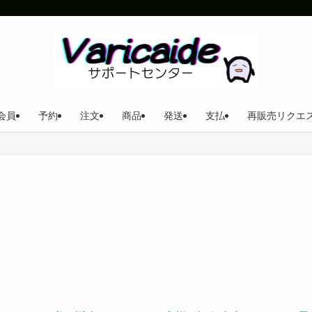
会員
予約
注文
商品
発送
支払
再販売リクエ