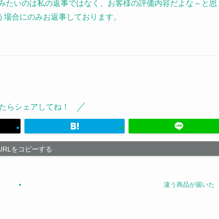
読みたいのは私の返事ではなく、お客様の評価内容だよな～と思
う場合にのみお返事しております。
たらシェアしてね！
URLをコピーする
違う商品が届いた