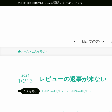
Varicaide.comのよくある質問をまとめています
初めての方へ
ホーム
こんな時は
2024
レビューの返事が来ない
10/13
2023年11月12日
2024年10月13日
こんな時は