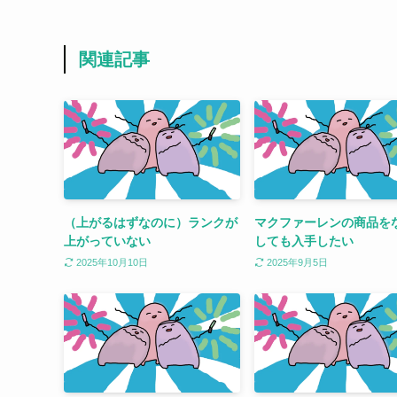
関連記事
（上がるはずなのに）ランクが
マクファーレンの商品を
上がっていない
しても入手したい
2025年10月10日
2025年9月5日