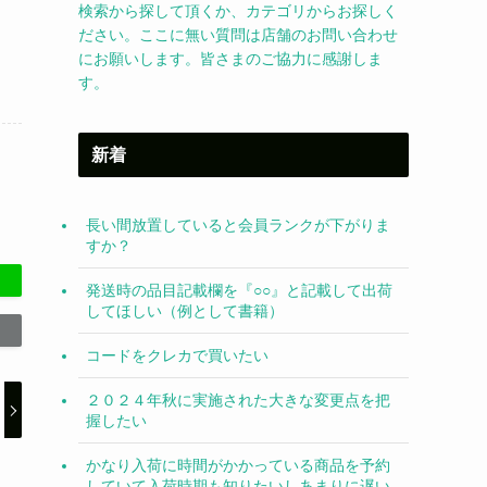
検索から探して頂くか、カテゴリからお探しく
ださい。ここに無い質問は店舗のお問い合わせ
にお願いします。皆さまのご協力に感謝しま
す。
新着
長い間放置していると会員ランクが下がりま
すか？
発送時の品目記載欄を『○○』と記載して出荷
してほしい（例として書籍）
コードをクレカで買いたい
２０２４年秋に実施された大きな変更点を把
握したい
かなり入荷に時間がかかっている商品を予約
していて入荷時期も知りたいしあまりに遅い