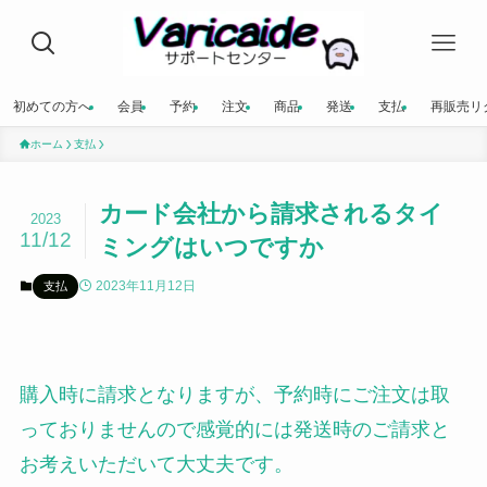
初めての方へ
会員
予約
注文
商品
発送
支払
再販売リ
ホーム
支払
カード会社から請求されるタイ
2023
11/12
ミングはいつですか
2023年11月12日
支払
購入時に請求となりますが、予約時にご注文は取
っておりませんので感覚的には発送時のご請求と
お考えいただいて大丈夫です。