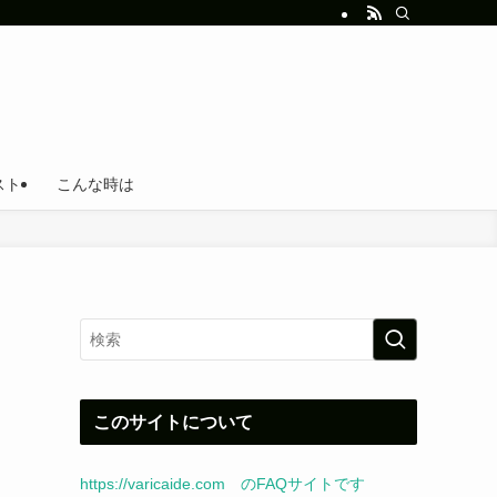
スト
こんな時は
このサイトについて
https://varicaide.com のFAQサイトです