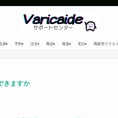
会員
予約
注文
商品
発送
支払
再販売リクエ
はできますか