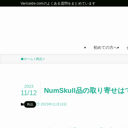
Varicaide.comのよくある質問をまとめています
初めての方へ
ホーム
商品
2023
NumSkull品の取り寄せ
11/12
2023年11月12日
商品