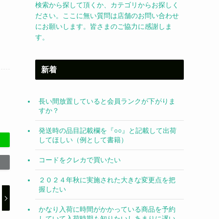
検索から探して頂くか、カテゴリからお探しく
ださい。ここに無い質問は店舗のお問い合わせ
にお願いします。皆さまのご協力に感謝しま
す。
新着
長い間放置していると会員ランクが下がりま
すか？
発送時の品目記載欄を『○○』と記載して出荷
してほしい（例として書籍）
コードをクレカで買いたい
２０２４年秋に実施された大きな変更点を把
握したい
かなり入荷に時間がかかっている商品を予約
していて入荷時期も知りたいしあまりに遅い